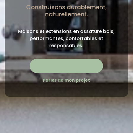
Construisons durablement,
naturellement.
Maisons et extensions en ossature bois,
performantes, confortables et
responsables.
Découvrir nos concepts
Parler de mon projet