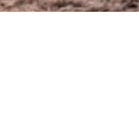
Les atouts de l’ossature bois