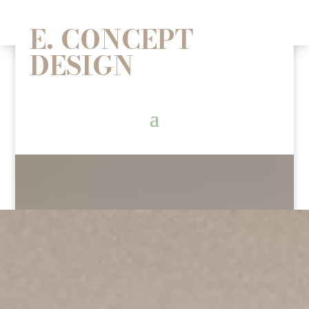
E.Concept Design
E. CONCEPT
DESIGN